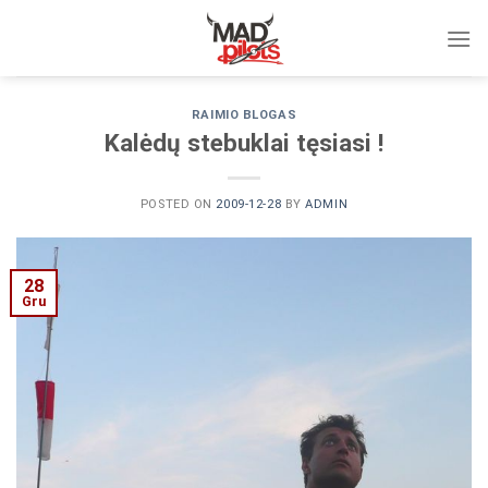
Skip
to
content
RAIMIO BLOGAS
Kalėdų stebuklai tęsiasi !
POSTED ON
2009-12-28
BY
ADMIN
28
Gru