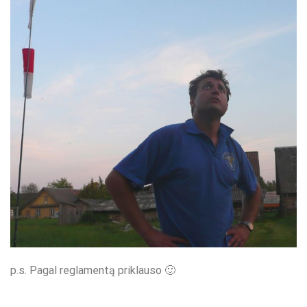
p.s. Pagal reglamentą priklauso 🙂