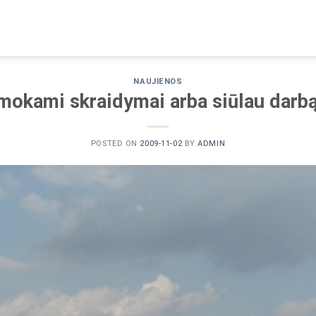
NAUJIENOS
okami skraidymai arba siūlau darbą
POSTED ON
2009-11-02
BY
ADMIN