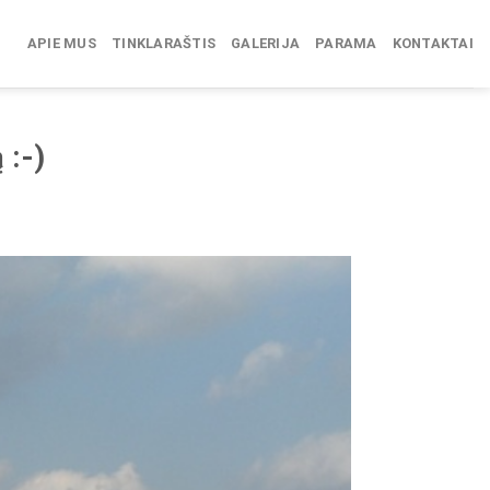
APIE MUS
TINKLARAŠTIS
GALERIJA
PARAMA
KONTAKTAI
 :-)