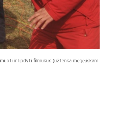
lmuoti ir lipdyti filmukus (užtenka mėgėjiškam