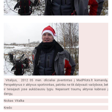
Vitalijus, 2012 05 mėn. oficialiai įšventintas į MadPilots.lt komandą.
Perspektyvus ir aktyvus sportininkas, patinka ne tik dalyvauti varžybose, bet
ir teisėjauti jose aukščiausiu lygiu. Nepaisant traumų aktyviai kabinasi į
dangų.
Nickas: Vitalka
Kredo: