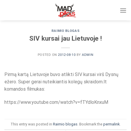
Skip
to
content
RAIMIO BLOGAS
SIV kursai jau Lietuvoje !
POSTED ON
2012-08-10
BY
ADMIN
Pirmą kartą Lietuvoje buvo atlikti SIV kursai virš Dysnų
ežero. Super gerai nuteikiantis kolegų skraidom.lt
komandos filmukas:
https://www.youtube.com/watch?v=fTYdloKnxuM
This entry was posted in
Raimio blogas
. Bookmark the
permalink
.