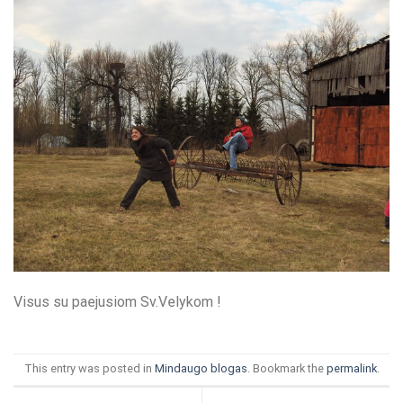
Visus su paejusiom Sv.Velykom !
This entry was posted in
Mindaugo blogas
. Bookmark the
permalink
.