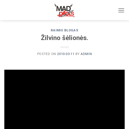
Skip
to
content
RAIMIO BLOGAS
Žilvino šėlionės.
POSTED ON
2010-03-11
BY
ADMIN