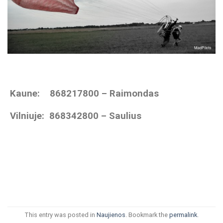
Kaune: 868217800 – Raimondas
Vilniuje:
868342800 – Saulius
This entry was posted in
Naujienos
. Bookmark the
permalink
.